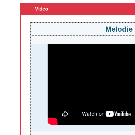
Video
Melodie