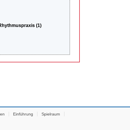
Rhythmuspraxis (1)
hen
Einführung
Spielraum