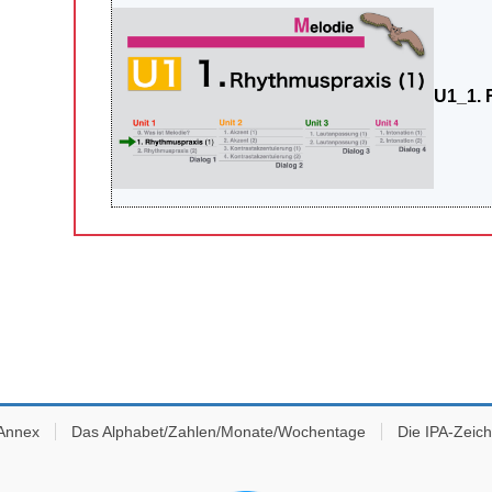
U1_1. 
 Annex
Das Alphabet/Zahlen/Monate/Wochentage
Die IPA-Zeic