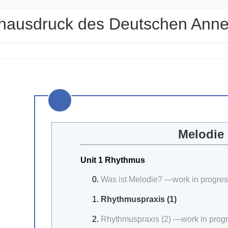
hausdruck des Deutschen Ann
Melodie
Unit 1 Rhythmus
Was ist Melodie? —work in progr
Rhythmuspraxis (1)
Rhythmuspraxis (2) —work in pro